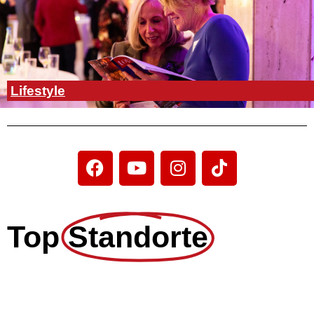
Lifestyle
Top
Standorte