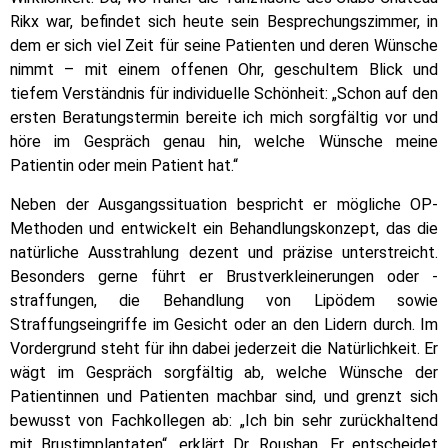
Rikx war, befindet sich heute sein Besprechungszimmer, in
dem er sich viel Zeit für seine Patienten und deren Wünsche
nimmt – mit einem offenen Ohr, geschultem Blick und
tiefem Verständnis für individuelle Schönheit: „Schon auf den
ersten Beratungstermin bereite ich mich sorgfältig vor und
höre im Gespräch genau hin, welche Wünsche meine
Patientin oder mein Patient hat.“
Neben der Ausgangssituation bespricht er mögliche OP-
Methoden und entwickelt ein Behandlungskonzept, das die
natürliche Ausstrahlung dezent und präzise unterstreicht.
Besonders gerne führt er Brustverkleinerungen oder -
straffungen, die Behandlung von Lipödem sowie
Straffungseingriffe im Gesicht oder an den Lidern durch. Im
Vordergrund steht für ihn dabei jederzeit die Natürlichkeit. Er
wägt im Gespräch sorgfältig ab, welche Wünsche der
Patientinnen und Patienten machbar sind, und grenzt sich
bewusst von Fachkollegen ab: „Ich bin sehr zurückhaltend
mit Brustimplantaten“, erklärt Dr. Roushan. Er entscheidet