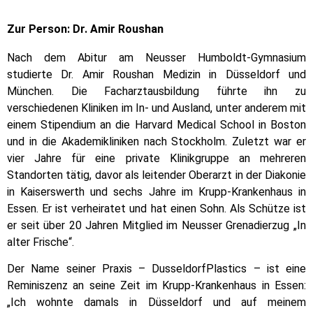
Zur Person: Dr. Amir Roushan
Nach dem Abitur am Neusser Humboldt-Gymnasium
studierte Dr. Amir Roushan Medizin in Düsseldorf und
München. Die Facharztausbildung führte ihn zu
verschiedenen Kliniken im In- und Ausland, unter anderem mit
einem Stipendium an die Harvard Medical School in Boston
und in die Akademikliniken nach Stockholm. Zuletzt war er
vier Jahre für eine private Klinikgruppe an mehreren
Standorten tätig, davor als leitender Oberarzt in der Diakonie
in Kaiserswerth und sechs Jahre im Krupp-Krankenhaus in
Essen. Er ist verheiratet und hat einen Sohn. Als Schütze ist
er seit über 20 Jahren Mitglied im Neusser Grenadierzug „In
alter Frische“.
Der Name seiner Praxis – DusseldorfPlastics – ist eine
Reminiszenz an seine Zeit im Krupp-Krankenhaus in Essen:
„Ich wohnte damals in Düsseldorf und auf meinem