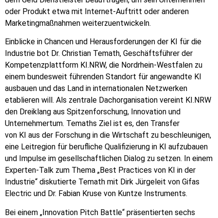
oder Produkt etwa mit Internet-Auftritt oder anderen
Marketingmaßnahmen weiterzuentwickeln.
Einblicke in Chancen und Herausforderungen der KI für die
Industrie bot Dr. Christian Temath, Geschäftsführer der
Kompetenzplattform KI.NRW, die Nordrhein-Westfalen zu
einem bundesweit führenden Standort für angewandte KI
ausbauen und das Land in internationalen Netzwerken
etablieren will. Als zentrale Dachorganisation vereint KI.NRW
den Dreiklang aus Spitzenforschung, Innovation und
Unternehmertum. Temaths Ziel ist es, den Transfer
von KI aus der Forschung in die Wirtschaft zu beschleunigen,
eine Leitregion für berufliche Qualifizierung in KI aufzubauen
und Impulse im gesellschaftlichen Dialog zu setzen. In einem
Experten-Talk zum Thema „Best Practices von KI in der
Industrie“ diskutierte Temath mit Dirk Jürgeleit von Gifas
Electric und Dr. Fabian Kruse von Kuntze Instruments.
Bei einem „Innovation Pitch Battle“ präsentierten sechs