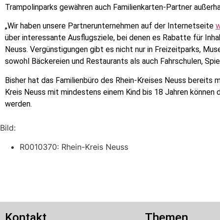
Trampolinparks gewähren auch Familienkarten-Partner außerha
„Wir haben unsere Partnerunternehmen auf der Internetseite
w
über interessante Ausflugsziele, bei denen es Rabatte für Inhab
Neuss. Vergünstigungen gibt es nicht nur in Freizeitparks, M
sowohl Bäckereien und Restaurants als auch Fahrschulen, Spie
Bisher hat das Familienbüro des Rhein-Kreises Neuss bereits m
Kreis Neuss mit mindestens einem Kind bis 18 Jahren können 
werden.
Bild:
R0010370: Rhein-Kreis Neuss
Kontakt
Themen