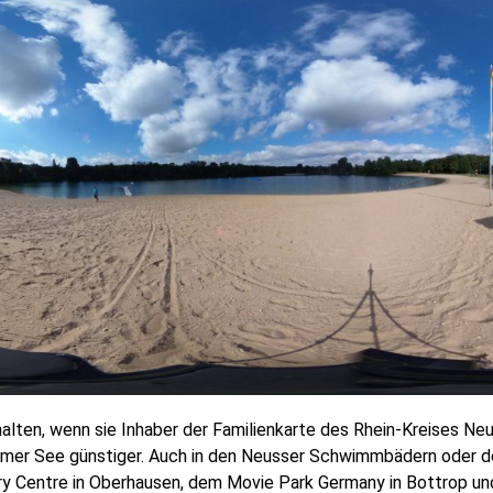
lten, wenn sie Inhaber der Familienkarte des Rhein-Kreises Neu
nheimer See günstiger. Auch in den Neusser Schwimmbädern oder
ry Centre in Oberhausen, dem Movie Park Germany in Bottrop u