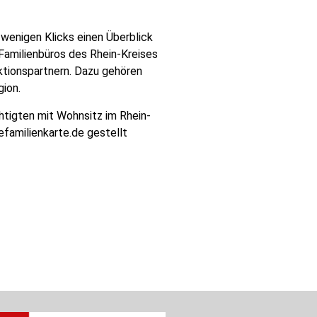
 wenigen Klicks einen Überblick
s Familienbüros des Rhein-Kreises
ktionspartnern. Dazu gehören
ion.
htigten mit Wohnsitz im Rhein-
familienkarte.de gestellt