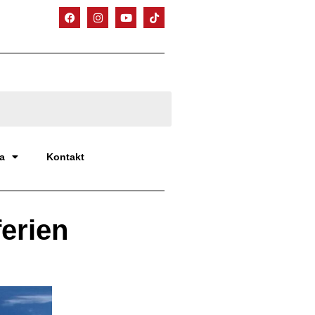
a
Kontakt
erien