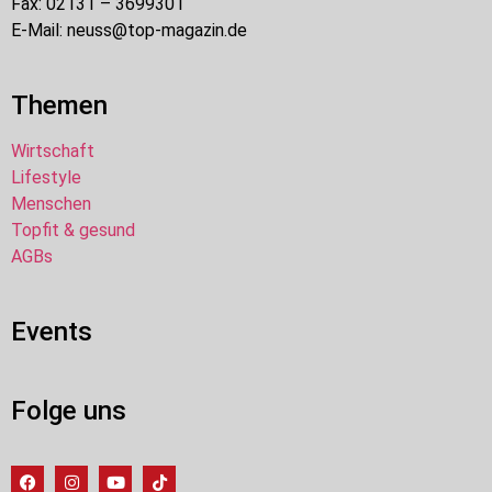
Fax: 02131 – 3699301
E-Mail: neuss@top-magazin.de
Themen
Wirtschaft
Lifestyle
Menschen
Topfit & gesund
AGBs
Events
Folge uns