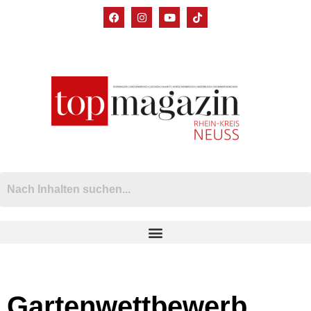
Gartenwettbewerb