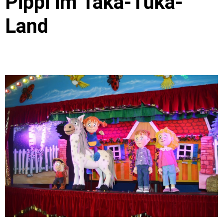
Pippi im Taka-Tuka-
Land