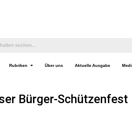
Rubriken
Über uns
Aktuelle Ausgabe
Medi
er Bürger-Schützenfest