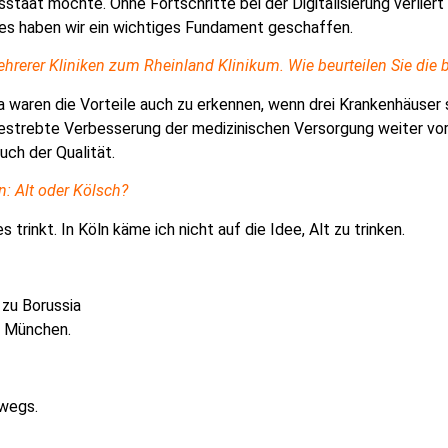
gsstaat möchte.
Ohne Fortschritte bei der Digitalisierung verlie
s haben wir ein wichtiges Fundament geschaffen.
rerer Kliniken zum Rheinland Klinikum. Wie beurteilen Sie die 
na waren die Vorteile auch zu erkennen, wenn drei Krankenhäuser
estrebte Verbesserung der medizinischen Versorgung weiter vora
uch der Qualität.
n: Alt oder Kölsch?
rinkt. In Köln käme ich nicht auf die Idee, Alt zu trinken.
 zu Borussia
n München.
rwegs.