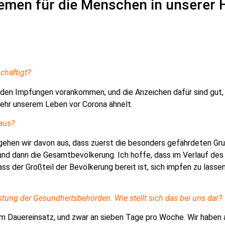
hemen für die Menschen in unserer 
chäftigt?
en Impfungen vorankommen, und die Anzeichen dafür sind gut, bi
sehr unserem Leben vor Corona
ähnelt.
 aus?
gehen wir davon aus, dass zuerst die besonders gefährdeten Gr
und dann die Gesamtbevölkerung. Ich hoffe, dass im Verlauf de
ss der Großteil der Bevölkerung bereit ist, sich impfen zu lassen
tung der Gesundheitsbehörden. Wie stellt sich das bei uns dar?
im Dauereinsatz, und zwar an sieben Tage pro Woche.
Wir haben