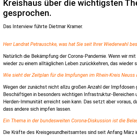
Kreishaus über die wichtigsten T
gesprochen.
Das Interview führte Dietmar Kramer.
Herr Landrat Petrauschke, was hat Sie seit Ihrer Wiederwahl bes
Natürlich die Bekämpfung der Corona-Pandemie. Wenn wir mit d
wieder zu einem alltäglichen Leben zurückkehren,
das wieder 
Wie sieht der Zeitplan für die Impfungen im Rhein-Kreis Neuss
Wegen der zunächst nicht allzu großen Anzahl der Impfdosen 
Beschäftigen in besonders wichtigen Infrastruktur-Bereichen 
Herden-Immunität erreicht
sein kann. Das setzt aber voraus, da
dass andere sich impfen lassen.
Ein Thema in der bundesweiten Corona-Diskussion ist die Belas
Die Kräfte des Kreisgesundheitsamtes sind seit Anfang März 