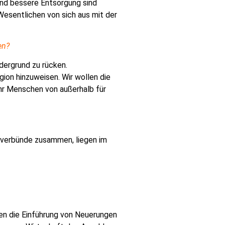
und bessere Entsorgung sind
Wesentlichen von sich aus mit der
en?
dergrund zu rücken.
gion hinzuweisen. Wir wollen die
ehr Menschen von außerhalb für
rsverbünde zusammen, liegen im
en die Einführung von Neuerungen