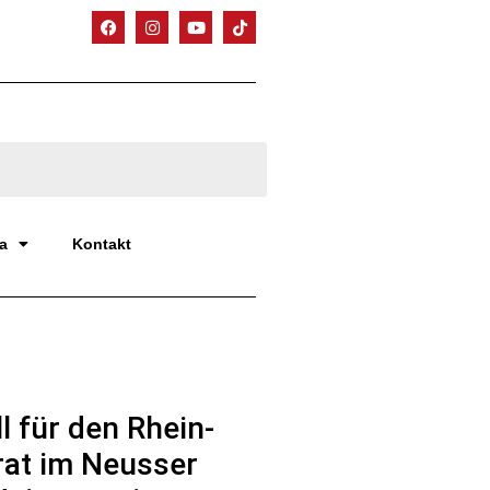
a
Kontakt
 für den Rhein-
rat im Neusser