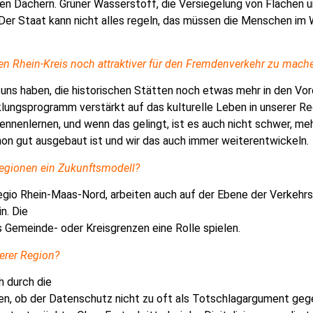
elen Dächern. Grüner Wasserstoff, die Versiegelung von Flächen 
Der Staat kann nicht alles regeln, das müssen die Menschen im 
n Rhein-Kreis noch attraktiver für den Fremdenverkehr zu mach
i uns haben, die historischen Stätten noch etwas mehr in den Vor
klungsprogramm verstärkt auf
das kulturelle Leben in unserer Re
ennenlernen, und wenn das gelingt, ist es auch nicht schwer, m
on gut ausgebaut ist und wir das auch immer weiterentwickeln.
egionen ein Zukunfts
modell?
regio Rhein-Maas-Nord, arbeiten auch auf der Ebene der Verkeh
n. Die
s Gemeinde- oder Kreisgrenzen eine Rolle spielen.
serer Region?
h durch die
en, ob der Datenschutz nicht zu oft als Totschlagargument geg