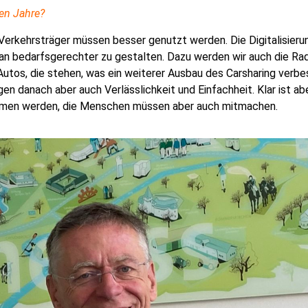
en Jahre?
Verkehrsträger müssen besser genutzt werden. Die Digitalisierung
n bedarfsgerechter zu gestalten. Dazu werden wir auch die Rad
 Autos, die stehen, was ein weiterer Ausbau des Carsharing verb
n danach aber auch Verlässlichkeit und Einfachheit. Klar ist a
mmen werden, die Menschen müssen aber auch mitmachen.