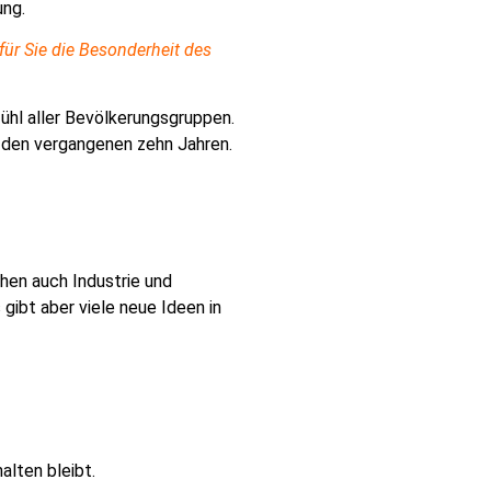
ung.
ür Sie die Besonderheit des
hl aller Bevölkerungsgruppen.
n den vergangenen zehn Jahren.
hen auch Industrie und
ibt aber viele neue Ideen in
alten bleibt.