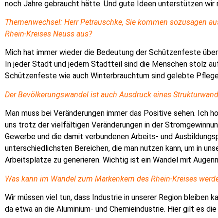
noch Jahre gebraucht hätte. Und gute Ideen unterstützen wir
Themenwechsel: Herr Petrauschke, Sie kommen sozusagen aus d
Rhein-Kreises Neuss aus?
Mich hat immer wieder die Bedeutung der Schützenfeste über
In jeder Stadt und jedem Stadtteil sind die Menschen stolz au
Schützenfeste wie auch Winterbrauchtum sind gelebte Pfleg
Der Bevölkerungswandel ist auch Ausdruck eines Strukturwande
Man muss bei Veränderungen immer das Positive sehen. Ich ho
uns trotz der vielfältigen Veränderungen in der Stromgewinnun
Gewerbe und die damit verbundenen Arbeits- und Ausbildungspl
unterschiedlichsten Bereichen, die man nutzen kann, um in uns
Arbeitsplätze zu generieren. Wichtig ist ein Wandel mit Augen
Was kann im Wandel zum Markenkern des Rhein-Kreises werd
Wir müssen viel tun, dass Industrie in unserer Region bleiben k
da etwa an die Aluminium- und Chemieindustrie. Hier gilt es di