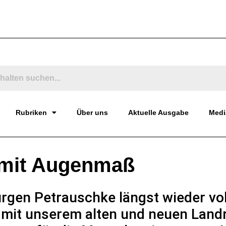
Rubriken
Über uns
Aktuelle Ausgabe
Medi
l mit Augenmaß
gen Petrauschke längst wieder voll
n mit unserem alten und neuen Land