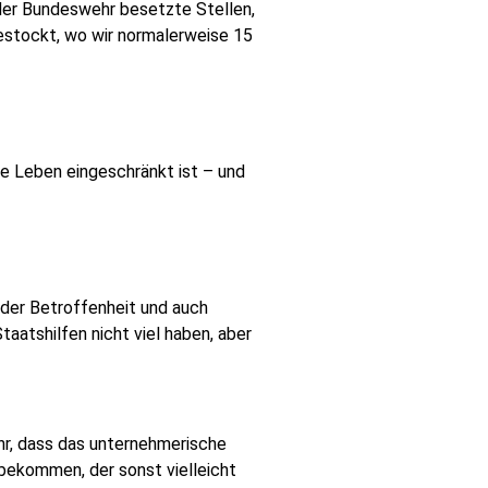
der Bundeswehr besetzte Stellen,
stockt, wo wir normalerweise 15
le Leben eingeschränkt ist – und
der Betroffenheit und auch
aatshilfen nicht viel haben, aber
ehr, dass das unternehmerische
 bekommen, der sonst vielleicht