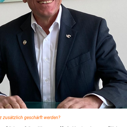
z zusätzlich geschärft werden?