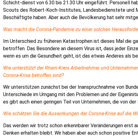
Schicht-dienst von 6.30 bis 21.30 Uhr eingeführt. Personell h
Scouts des Robert-Koch-Institutes, Landesbedienstete und M
Beschäftigte haben. Aber auch die Bevölkerung hat sehr mitge
Was macht die Corona-Pandemie zu einer solchen Herausford
Im Unterschied zu früheren Katastrophen ist dieses Mal die g
betroffen. Das Besondere an diesem Virus ist, dass jeder Einz
wenn es um die Gesundheit geht, ist das etwas Anderes als be
Wie unterstützt der Rhein-Kreis Arbeitnehmer und Unternehmen
Corona-Krise betroffen sind?
Wir unterstützen zunächst bei der Inanspruchnahme von Bunde
Unter
schiede im Umgang mit den Problemen und der Eigeninitiati
es gibt auch einen geringen Teil von Unternehmen, die von der K
Wie schätzen Sie die Auswirkungen der
Corona-Krise auf die Wi
Das werden wir trotz schon erkennbarer Veränderungen erst auf
Denken erhalten bleibt. Wir haben aber auch schon positive En