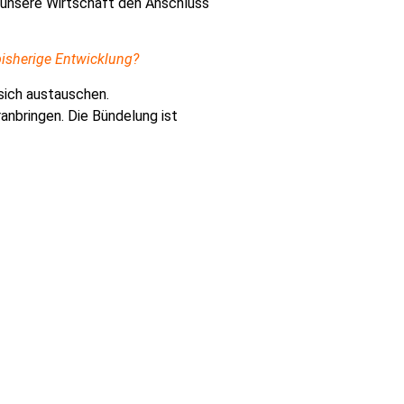
rt unsere Wirtschaft den Anschluss
bisherige Entwicklung?
 sich austauschen.
nbringen. Die Bündelung ist