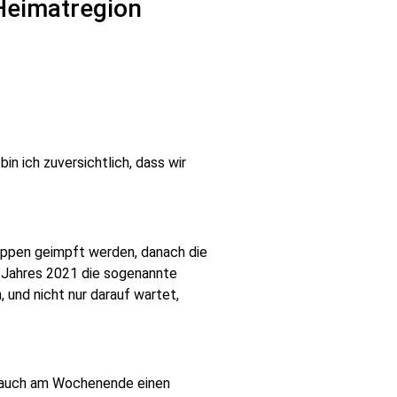
Heimatregion
n ich zuversichtlich, dass wir
uppen geimpft werden, danach die
s Jahres 2021
die sogenannte
, und nicht nur darauf wartet,
 auch am Wochenende einen