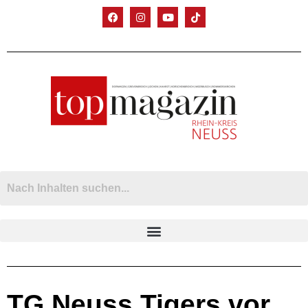
TG Neuss Tigers vor