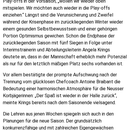
Play-offs in der Vorsaison, „wollen wir wieder oben
mitspielen. Wir möchten auch wieder in die Play-offs
einziehen.“ Längst sind die Verunsicherung und Zweifel
während der Krisenphase im zurückliegenden Winter wieder
einem gesunden Selbstbewusstsein und einer gehörigen
Portion Optimismus gewichen. Schon die Endphase der
zurückliegenden Saison mit fünf Siegen in Folge unter
Interimstrainerin und Abteilungsleiterin Angela Krings
deutete an, dass in der Mannschaft erheblich mehr Potenzial
als nur für den letztlich mäßigen Platz sechs vorhanden ist.
Vor allem bestätigte der prompte Aufschwung nach der
Trennung vom glücklosen Chefcoach Antoine Braibant die
Bedeutung einer harmonischen Atmosphäre für die Neusser
Korbjägerinnen: „Der Spaß ist wieder in der Halle zurück“,
meinte Krings bereits nach dem Saisonende vielsagend.
Die Lehren aus jenen Wochen spiegeln sich auch in den
Planungen für die neue Saison. Der grundsätzlich
konkurrenzfähige und mit zahlreichen Eigengewächsen