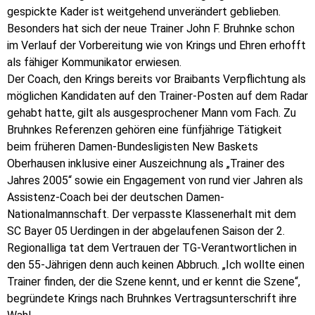
gespickte Kader ist weitgehend unverändert geblieben.
Besonders hat sich der neue Trainer John F. Bruhnke schon
im Verlauf der Vorbereitung wie von Krings und Ehren erhofft
als fähiger Kommunikator erwiesen.
Der Coach, den Krings bereits vor Braibants Verpflichtung als
möglichen Kandidaten auf den Trainer-Posten auf dem Radar
gehabt hatte, gilt als ausgesprochener Mann vom Fach. Zu
Bruhnkes Referenzen gehören eine fünfjährige Tätigkeit
beim früheren Damen-Bundesligisten New Baskets
Oberhausen inklusive einer Auszeichnung als „Trainer des
Jahres 2005“ sowie ein Engagement von rund vier Jahren als
Assistenz-Coach bei der deutschen Damen-
Nationalmannschaft. Der verpasste Klassenerhalt mit dem
SC Bayer 05 Uerdingen in der abgelaufenen Saison der 2.
Regionalliga tat dem Vertrauen der TG-Verantwortlichen in
den 55-Jährigen denn auch keinen Abbruch. „Ich wollte einen
Trainer finden, der die Szene kennt, und er kennt die Szene“,
begründete Krings nach Bruhnkes Vertragsunterschrift ihre