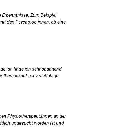
 Erkenntnisse. Zum Beispiel
 mit den
Psycholog:innen, ob eine
e ist, finde ich sehr spannend.
therapie auf ganz vielfältige
nden Physiotherapeut:innen an der
tlich untersucht worden ist und