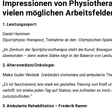
Impressionen von Physiothera
vielen möglichen Arbeitsfeld
1. Leistungssport:
Daniel Hummen
(Sportphysio-therapeut, Teilnahme an den -Olympischen Spiele
„Im Zentrum der Sportphy-siotherapie steht die Kunst, Bewegun
überwinden – denn wahre Stärke liegt in der Balance von Leis
2. Altersmedizin/Onkologie:
Maike Guder-Welsink (verbindet stationäre und ambulante The
„Es ist faszinierend, wie stark ein gezieltes Training von Kraf
verhilft. Ich erlebe jeden Tag auf Station, wie zufrieden es m
zurückzufinden.“
3. Ambulante Rehabilitation –
Frederik Ramm