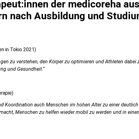
peut:innen der medicoreha aus
ern nach Ausbildung und Studi
n in Tokio 2021)
gen zu verstehen, den Körper zu optimieren und Athleten dabei z
tung und Gesundheit.“
rapie)
t und Koordination auch Menschen im hohen Alter zu einer deutlic
ich macht, Menschen zu helfen wieder mobil zu werden und in einen