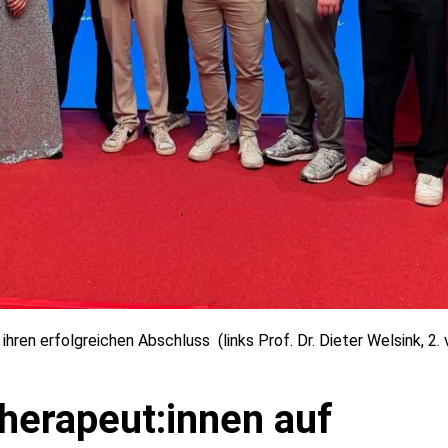
hren erfolgreichen Abschluss (links Prof. Dr. Dieter Welsink, 2. v
herapeut:innen auf