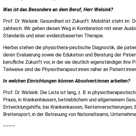
Was ist das Besondere an dem Beruf, Herr Welsink?
Prof. Dr. Welsink: Gesundheit ist Zukunft. Mobilität steht im D
zahlreich. Wir gehen diesen Weg in Kombination mit einer Ausb
Standards und einer evidenzbasierten Therapie.
Hierbei stehen die physiothera-peutische Diagnostik, die pati
deren Evaluierung sowie die Edukation und Beratung der Patien
berufliche Zukunft vor, in der sie deutlich eigenständiger ihre 
Teilweise sind die Physiotherapeut:innen näher an Patient:innen
In welchen Einrichtungen können Absolvent:innen arbeiten?
Prof. Dr. Welsink: Die Liste ist lang, z. B. in physiotherapeuti
Praxis, in Krankenhäusern, betrieblichem und allgemeinem Ge
Entwicklungshilfe, bei Krankenkassen, Rentenversicherungen,
Breitensport, in der Betreuung von Nationalteams, Unternehme
––––