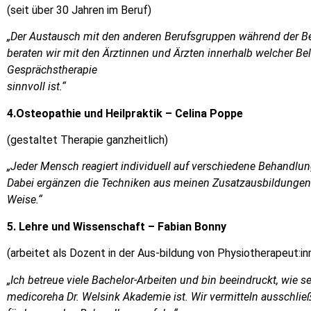
(seit über 30 Jahren im Beruf)
„Der Austausch mit den anderen Berufsgruppen während der Be
beraten wir mit den Ärztinnen und Ärzten innerhalb welcher B
Gesprächstherapie
sinnvoll ist.“
4.Osteopathie und Heilpraktik – Celina Poppe
(gestaltet Therapie ganzheitlich)
„Jeder Mensch reagiert individuell auf verschiedene Behandlu
Dabei ergänzen die Techniken aus meinen Zusatzausbildungen zu
Weise.“
5. Lehre und Wissenschaft – Fabian Bonny
(arbeitet als Dozent in der Aus-bildung von Physiotherapeut:in
„Ich betreue viele Bachelor-Arbeiten und bin beeindruckt, wie 
medicoreha Dr. Welsink Akademie ist.
Wir vermitteln ausschlie