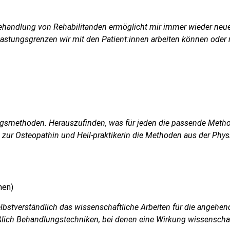
handlung von Rehabilitanden ermöglicht mir immer wieder neue
elastungsgrenzen wir mit
den Patient:innen arbeiten können oder
ngsmethoden. Herauszufinden, was für jeden die passende Method
r Osteopathin und Heil-praktikerin die Methoden aus der Physio
nen)
selbstverständlich das wissenschaftliche Arbeiten für die angehe
ßlich Behandlungstechniken, bei denen eine Wirkung wissenschaf