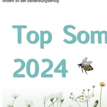
fördern so den Behandlungserfolg.“