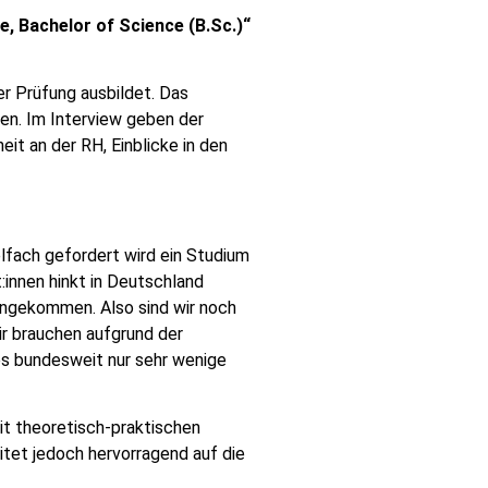
, Bachelor of Science (B.Sc.)“
er Prüfung ausbildet. Das
en. Im Interview geben der
it an der RH, Einblicke in den
elfach gefordert wird ein Studium
:innen hinkt in Deutschland
 angekommen. Also sind wir noch
r brauchen aufgrund der
 es bundesweit nur sehr wenige
it theoretisch-praktischen
itet jedoch hervorragend auf die