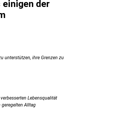
 einigen der
um
u unterstützen, ihre Grenzen zu
h verbesserten Lebensqualität
 geregelten Alltag