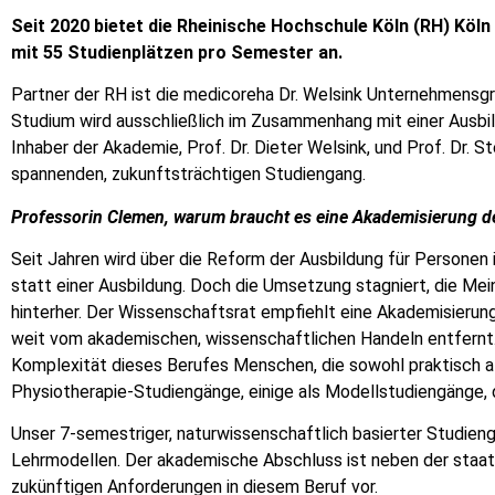
Seit 2020 bietet die Rheinische Hochschule Köln (RH) Köl
mit 55 Studienplätzen pro Semester an.
Partner der RH ist die medicoreha Dr. Welsink Unternehmensgrup
Studium wird ausschließlich im Zusammenhang mit einer Ausbil
Inhaber der Akademie, Prof. Dr. Dieter Welsink, und Prof. Dr. 
spannenden, zukunftsträchtigen Studiengang.
Professorin Clemen, warum braucht es eine Akademisierung d
Seit Jahren wird über die Reform der Ausbildung für Personen i
statt einer Ausbildung. Doch die Umsetzung stagniert, die Mei
hinterher. Der Wissenschaftsrat empfiehlt eine Akademisierung
weit vom akademischen, wissenschaftlichen Handeln entfernt.
Komplexität dieses Berufes Menschen, die sowohl praktisch als
Physiotherapie-Studiengänge, einige als Modellstudiengänge, 
Unser 7-semestriger, naturwissenschaftlich basierter Studieng
Lehrmodellen. Der akademische Abschluss ist neben der staatli
zukünftigen Anforderungen in diesem Beruf vor.